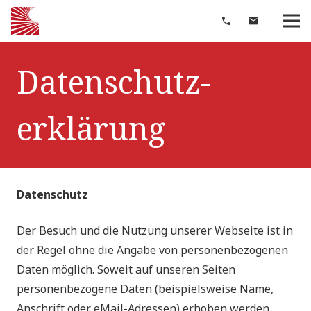
phone
mail
Datenschutz­
erklärung
Datenschutz
Der Besuch und die Nutzung unserer Webseite ist in
der Regel ohne die Angabe von personenbezogenen
Daten möglich. Soweit auf unseren Seiten
personenbezogene Daten (beispielsweise Name,
Anschrift oder eMail-Adressen) erhoben werden,